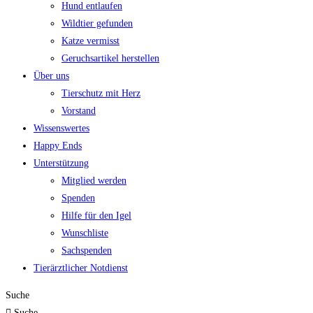
Hund entlaufen
Wildtier gefunden
Katze vermisst
Geruchsartikel herstellen
Über uns
Tierschutz mit Herz
Vorstand
Wissenswertes
Happy Ends
Unterstützung
Mitglied werden
Spenden
Hilfe für den Igel
Wunschliste
Sachspenden
Tierärztlicher Notdienst
Suche
Suche