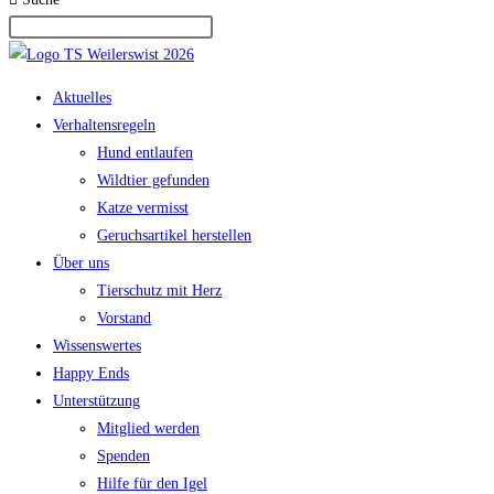
Aktuelles
Verhaltensregeln
Hund entlaufen
Wildtier gefunden
Katze vermisst
Geruchsartikel herstellen
Über uns
Tierschutz mit Herz
Vorstand
Wissenswertes
Happy Ends
Unterstützung
Mitglied werden
Spenden
Hilfe für den Igel