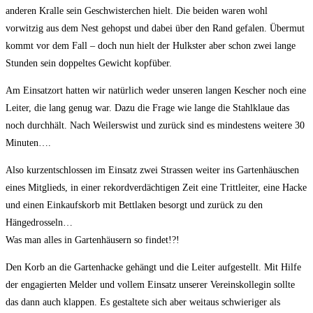
anderen Kralle sein Geschwisterchen hielt. Die beiden waren wohl
vorwitzig aus dem Nest gehopst und dabei über den Rand gefalen. Übermut
kommt vor dem Fall – doch nun hielt der Hulkster aber schon zwei lange
Stunden sein doppeltes Gewicht kopfüber.
Am Einsatzort hatten wir natürlich weder unseren langen Kescher noch eine
Leiter, die lang genug war. Dazu die Frage wie lange die Stahlklaue das
noch durchhält. Nach Weilerswist und zurück sind es mindestens weitere 30
Minuten….
Also kurzentschlossen im Einsatz zwei Strassen weiter ins Gartenhäuschen
eines Mitglieds, in einer rekordverdächtigen Zeit eine Trittleiter, eine Hacke
und einen Einkaufskorb mit Bettlaken besorgt und zurück zu den
Hängedrosseln…
Was man alles in Gartenhäusern so findet!?!
Den Korb an die Gartenhacke gehängt und die Leiter aufgestellt. Mit Hilfe
der engagierten Melder und vollem Einsatz unserer Vereinskollegin sollte
das dann auch klappen. Es gestaltete sich aber weitaus schwieriger als