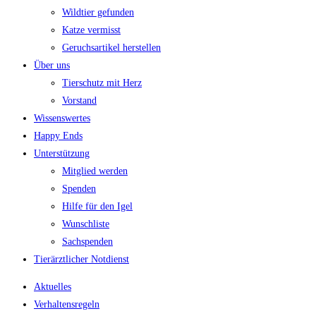
Wildtier gefunden
Katze vermisst
Geruchsartikel herstellen
Über uns
Tierschutz mit Herz
Vorstand
Wissenswertes
Happy Ends
Unterstützung
Mitglied werden
Spenden
Hilfe für den Igel
Wunschliste
Sachspenden
Tierärztlicher Notdienst
Aktuelles
Verhaltensregeln