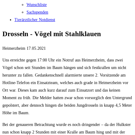
Wunschliste
Sachspenden
Tierärztlicher Notdienst
Drosseln - Vögel mit Stahlklauen
Heimerzheim 17.05.2021
Uns erreichte gegen 17:00 Uhr ein Notruf aus Heimerzheim, dass zwei
Vögel schon seit Stunden im Baum hängen und sich festkrallen um nicht
herunter zu fallen. Gedankenschnell alarmierte unsere 2. Vorsitzende am
Hotline-Telefon ein Einsatzteam, welches auch grade in Heimerzheim vor
Ort war. Dieses kam auch kurz darauf zum Einsatzort und das keinen
Moment zu früh. Die Melder hatten zwar schon vorsorglich den Untergrund
gepolstert, aber dennoch hingen die beiden Jungdrosseln in knapp 4,5 Meter
Höhe im Baum.
Bei der genaueren Betrachtung wurde es noch dringender – da der Hulkster
nun schon knapp 2 Stunden mit einer Kralle am Baum hing und mit der