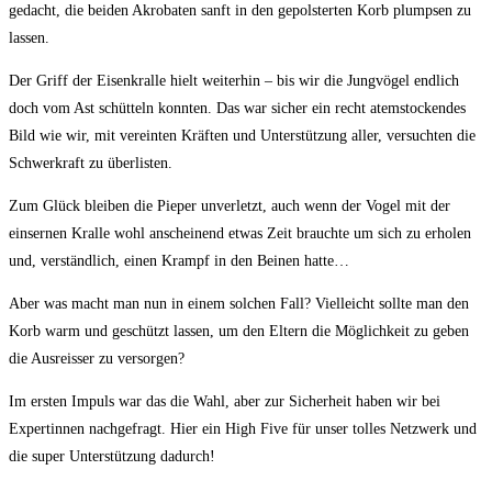
gedacht, die beiden Akrobaten sanft in den gepolsterten Korb plumpsen zu
lassen.
Der Griff der Eisenkralle hielt weiterhin – bis wir die Jungvögel endlich
doch vom Ast schütteln konnten. Das war sicher ein recht atemstockendes
Bild wie wir, mit vereinten Kräften und Unterstützung aller, versuchten die
Schwerkraft zu überlisten.
Zum Glück bleiben die Pieper unverletzt, auch wenn der Vogel mit der
einsernen Kralle wohl anscheinend etwas Zeit brauchte um sich zu erholen
und, verständlich, einen Krampf in den Beinen hatte…
Aber was macht man nun in einem solchen Fall? Vielleicht sollte man den
Korb warm und geschützt lassen, um den Eltern die Möglichkeit zu geben
die Ausreisser zu versorgen?
Im ersten Impuls war das die Wahl, aber zur Sicherheit haben wir bei
Expertinnen nachgefragt. Hier ein High Five für unser tolles Netzwerk und
die super Unterstützung dadurch!