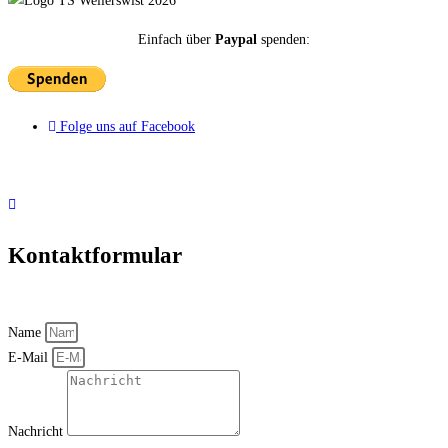
Einfach über
Paypal
spenden:
Folge uns auf Facebook
© Alle Rechte vorbehalten für Tierschutz Weilerswist e.V. 2026
Kontaktformular
Name
E-Mail
Nachricht