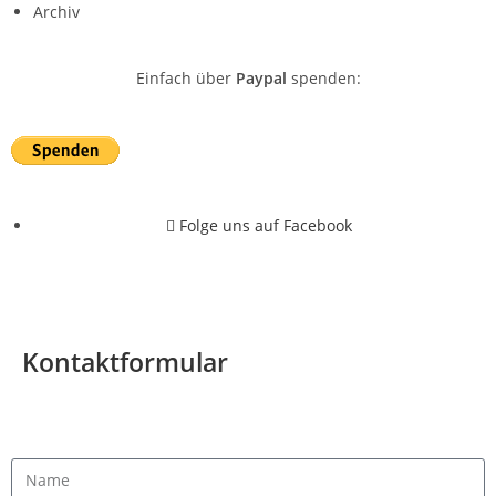
Archiv
Einfach über
Paypal
spenden:
Folge uns auf Facebook
© Alle Rechte vorbehalten für Tierschutz Weilerswist e.V. 2026
Kontaktformular