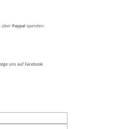
h über
Paypal
spenden:
olge uns auf Facebook