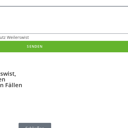
utz Weilerswist
SENDEN
swist,
en
n Fällen