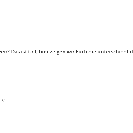
en? Das ist toll, hier zeigen wir Euch die unterschiedl
 V.