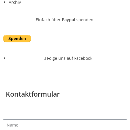
Archiv
Einfach über
Paypal
spenden:
Folge uns auf Facebook
© Alle Rechte vorbehalten für Tierschutz Weilerswist e.V. 2026
Kontaktformular