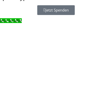
Jetzt Spenden
Jetzt anrufen