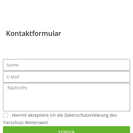
© Alle Rechte vorbehalten für Tierschutz Weilerswist e.V. 2026
Kontaktformular
Hiermit akzeptiere ich die Datenschutzerklärung des
Tierschutz Weilerswist
SENDEN