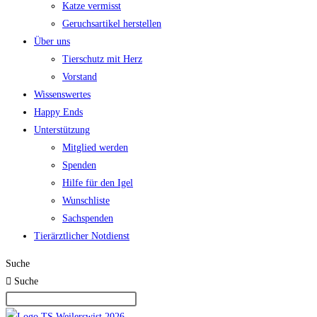
Katze vermisst
Geruchsartikel herstellen
Über uns
Tierschutz mit Herz
Vorstand
Wissenswertes
Happy Ends
Unterstützung
Mitglied werden
Spenden
Hilfe für den Igel
Wunschliste
Sachspenden
Tierärztlicher Notdienst
Suche
Suche