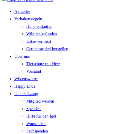
Aktuelles
Verhaltensregeln
Hund entlaufen
Wildtier gefunden
Katze vermisst
Geruchsartikel herstellen
Über uns
Tierschutz mit Herz
Vorstand
Wissenswertes
Happy Ends
Unterstützung
Mitglied werden
Spenden
Hilfe für den Igel
Wunschliste
Sachspenden