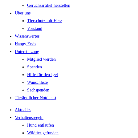
Geruchsartikel herstellen
Über uns
Tierschutz mit Herz
Vorstand
Wissenswertes
Happy Ends
Unterstützung
Mitglied werden
Spenden
Hilfe für den Igel
Wunschliste
Sachspenden
Tierärztlicher Notdienst
Aktuelles
Verhaltensregeln
Hund entlaufen
Wildtier gefunden