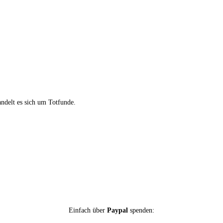
andelt es sich um Totfunde.
Einfach über
Paypal
spenden: