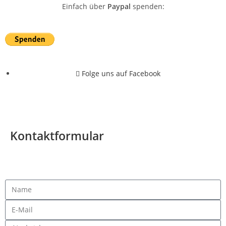
Einfach über
Paypal
spenden:
Folge uns auf Facebook
© Alle Rechte vorbehalten für Tierschutz Weilerswist e.V. 2026
Kontaktformular