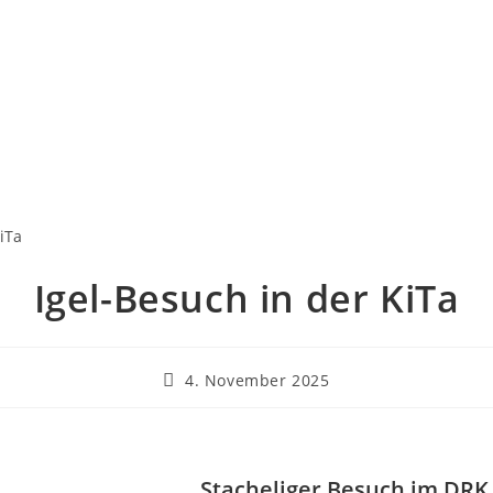
Igel-Besuch in der KiTa
4. November 2025
Stacheliger Besuch im DRK