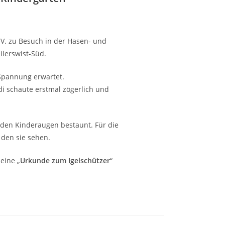
.V. zu Besuch in der Hasen- und
lerswist-Süd.
Spannung erwartet.
di schaute erstmal zögerlich und
den Kinderaugen bestaunt. Für die
 den sie sehen.
eine „
Urkunde zum Igelschützer
“